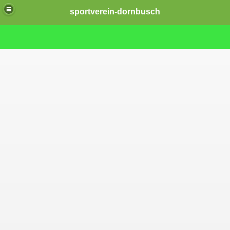
sportverein-dornbusch
ngen