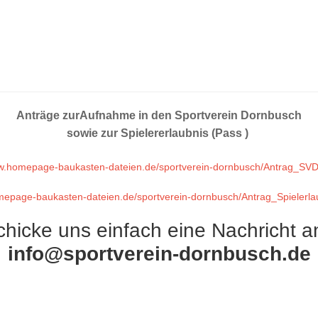
Anträge zurAufnahme in den Sportverein Dornbusch
sowie zur Spielererlaubnis (Pass )
.homepage-baukasten-dateien.de/sportverein-dornbusch/Antrag_SVD
epage-baukasten-dateien.de/sportverein-dornbusch/Antrag_Spielerlau
chicke uns einfach eine Nachricht an
info@sportverein-dornbusch.de