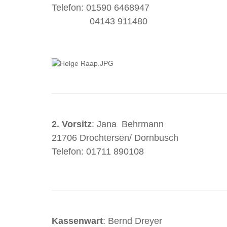
Telefon: 01590 6468947
04143 911480
2. Vorsitz
: Jana Behrmann
21706 Drochtersen/ Dornbusch
Telefon: 01711 890108
Kassenwart
: Bernd Dreyer