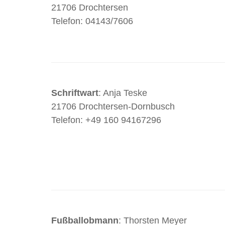
21706 Drochtersen
Telefon: 04143/7606
Schriftwart
: Anja Teske
21706 Drochtersen-Dornbusch
Telefon: +49 160 94167296
Fußballobmann
: Thorsten Meyer