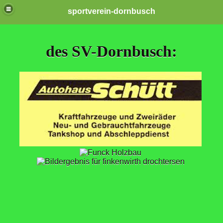
sportverein-dornbusch
des SV-Dornbusch:
ngen