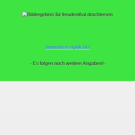
www.dose-optik.de/
ch
- Es folgen noch weitere Angaben!-