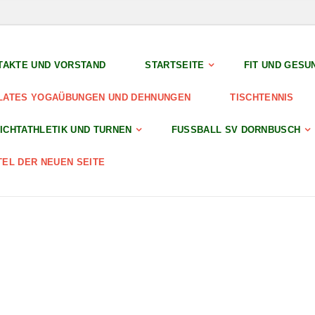
TAKTE UND VORSTAND
STARTSEITE
FIT UND GESU
LATES YOGAÜBUNGEN UND DEHNUNGEN
TISCHTENNIS
ICHTATHLETIK UND TURNEN
FUSSBALL SV DORNBUSCH
TEL DER NEUEN SEITE